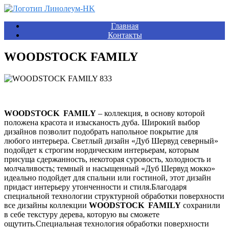
Главная
Контакты
WOODSTOCK FAMILY
WOODSTOCK FAMILY
– коллекция, в основу которой
положена красота и изысканость дуба. Широкий выбор
дизайнов позволит подобрать напольное покрытие для
любого интерьера. Светлый дизайн «Дуб Шервуд северный»
подойдет к строгим нордическим интерьерам, которым
присуща сдержанность, некоторая суровость, холодность и
молчаливость; темный и насыщенный «Дуб Шервуд мокко»
идеально подойдет для спальни или гостиной, этот дизайн
придаст интерьеру утонченности и стиля.
Благодаря
специальной технологии структурной обработки поверхности
все дизайны коллекции
WOODSTOCK FAMILY
сохранили
в себе текстуру дерева, которую вы сможете
ощутить.
Специальная технология обработки поверхности