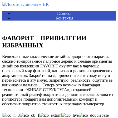
Главная
Контакты
ФАВОРИТ – ПРИВИЛЕГИИ
ИЗБРАННЫХ
Великолепные классические дизайны дворцового паркета,
сложно тонированное палубное дерево и смелые орнаменты
дизайнов коллекции FAVORIT окунут вас в чарующе
прекрасный мир фантазий, капризов и роскоши королевских
апартаментов. Закройте глаза, прикоснитесь к этому полу и
перенеситесь в эту иную, запретную, реальность, ощутите ее
кончиками пальцев… Теперь это возможно благодаря
технологии «ЖИВАЯ СТРУКТУРА», создающей
реалистичный рельеф покрытия, а дополнительная основа из
полиэстера подарит вам дополнительный комфорт и
обеспечит покрытию стойкость к перепадам температур.